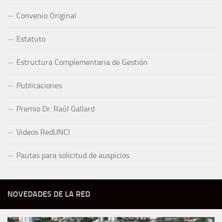
Convenio Original
Estatuto
Estructura Complementaria de Gestión
Publicaciones
Premio Dr. Raúl Gallard
Videos RedUNCI
Pautas para solicitud de auspicios
NOVEDADES DE LA RED